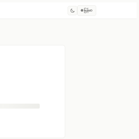
🌐
မြန်မာ